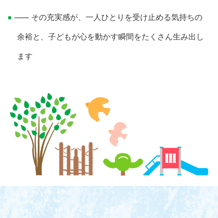
⸺ その充実感が、一人ひとりを受け止める気持ちの
余裕と、
子どもが心を動かす瞬間をたくさん生み出し
ます