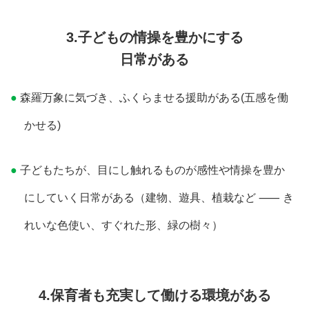
3.子どもの情操を豊かにする
日常がある
森羅万象に気づき、ふくらませる援助がある(五感を働
かせる)
子どもたちが、目にし触れるものが感性や情操を豊か
にしていく日常がある（建物、遊具、植栽など ⸺ き
れいな色使い、すぐれた形、緑の樹々）
4.保育者も充実して働ける環境がある