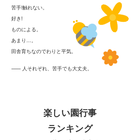
苦手!触れない。
好き!
ものによる。
あまり…。
田舎育ちなのでわりと平気。
⸺ 人それぞれ、苦手でも大丈夫。
楽しい園行事
ランキング