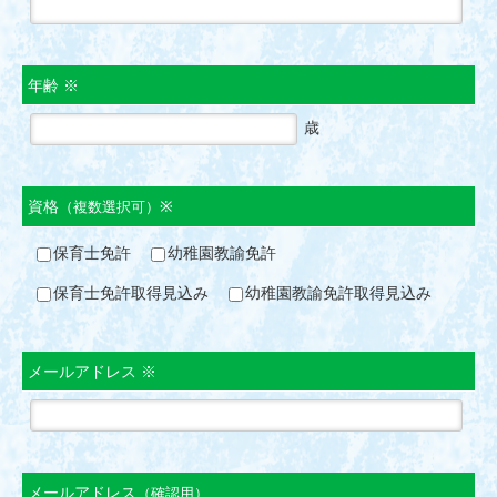
年齢 ※
歳
資格
※
（複数選択可）
保育士免許
幼稚園教諭免許
保育士免許取得見込み
幼稚園教諭免許取得見込み
メールアドレス ※
メールアドレス
（確認用）