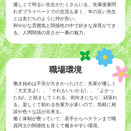
優しくて明るい先生がたくさんいる。先輩後輩問
わずプライベートでの交流も多く、年の近い先生
とは友だちのように仲が良い。
和やかな雰囲気と関係性の中で好きな保育ができ
る。人間関係の良さが一番の魅力。
職場環境
働き始めは不安が大きかったけど、先輩が優しく
「大丈夫よ!」、「それもいいかも!」、「よかっ
たね!」と励ましてくれる。前向きになり、頑張れ
る。楽しくて頼れる先輩方が多いので、気軽に相
談や色々な話が出来る。
働く体制が整っていて、若手からベテランまで職
員同士の関係性も良くて働きやすい環境。