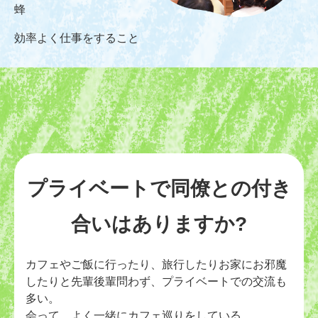
蜂
効率よく仕事をすること
プライベートで同僚との
付き
合いはありますか?
カフェやご飯に行ったり、旅行したりお家にお邪魔
したりと先輩後輩問わず、プライベートでの交流も
多い。
会って、よく一緒にカフェ巡りをしている。