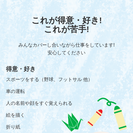
これが得意・好き!
これが苦手!
みんなカバーし合いながら仕事をしています!
安心してください
得意・好き
スポーツをする（野球、フットサル 他）
車の運転
人の名前や顔をすぐ覚えられる
絵を描く
折り紙