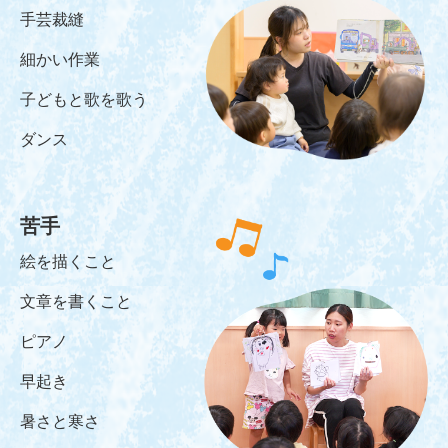
手芸裁縫
細かい作業
子どもと歌を歌う
ダンス
苦手
絵を描くこと
文章を書くこと
ピアノ
早起き
暑さと寒さ