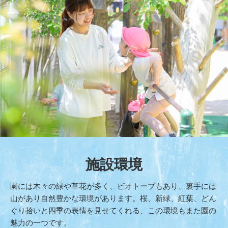
施設環境
園には木々の緑や草花が多く、ビオトープもあり、裏手には
山があり自然豊かな環境があります。桜、新緑、紅葉、どん
ぐり拾いと四季の表情を見せてくれる、この環境もまた園の
魅力の一つです。