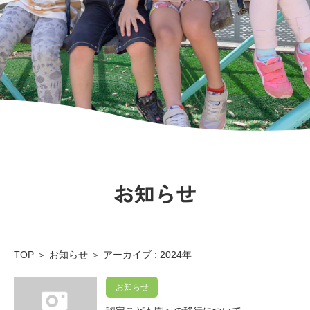
広
島
市
の
保
育
園
お知らせ
TOP
＞
お知らせ
＞ アーカイブ : 2024年
お知らせ